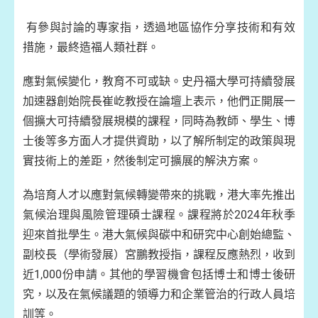
有參與討論的專家指，透過地區協作分享技術和有效
措施，最終造福人類社群。
應對氣候變化，教育不可或缺。史丹福大學可持續發展
加速器創始院長崔屹教授在論壇上表示，他們正開展一
個擴大可持續發展規模的課程，同時為教師、學生、博
士後等多方面人才提供資助，以了解所制定的政策與現
實技術上的差距，然後制定可擴展的解決方案。
為培育人才以應對氣候轉變帶來的挑戰，港大率先推出
氣候治理與風險管理碩士課程。課程將於2024年秋季
迎來首批學生。港大氣候與碳中和研究中心創始總監、
副校長（學術發展）宮鵬教授指，課程反應熱烈，收到
近1,000份申請。其他的學習機會包括博士和博士後研
究，以及在氣候議題的領導力和企業管治的行政人員培
訓等。