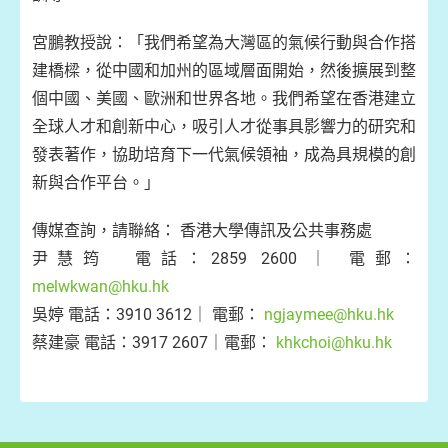
宮鵬教授說：「我們希望為大灣區的氣候行動與合作搭
建橋樑，從中國和加州的區域層面開始，然後擴展到整
個中國、美國、歐洲和世界各地。我們希望在香港建立
全球人才和創新中心，吸引人才從事具影響力的研究和
發表著作，協助培育下一代氣候領袖，成為具規模的創
新與合作平台。」
傳媒查詢，請聯絡： 香港大學傳訊及公共事務處
尹慧筠 電話：2859 2600 ｜ 電郵：
melwkwan@hku.hk
吳婷 電話：3910 3612｜ 電郵：
ngjaymee@hku.hk
蔡建豪 電話：3917 2607｜電郵：
khkchoi@hku.hk