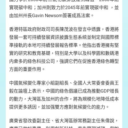
實現碳中和；加州則致力於2045年前實現碳中和 ，並
由加州州長Gavin Newsom簽署成爲法案。
香港特區政府財政司司長陳茂波在發言中透露，香港將
發展一套可持續發展資訊披露生態系統並制定與國際標
準接軌的本地可持續發展報告標準。他指出香港擁有堅
實的研究和教育基礎，特別是大學以及科學園和數碼港
内衆多的綠色科技公司，強調它們在促進香港綠色轉型
方面的重要作用。
中國氣候變化專家小組副組長、全國人大常委會委員王
毅在論壇上表示，中國的綠色倡議已成為推動GDP增長
的動力，大灣區及加州的合作，將為規模化地降低成本
提供更多誘因，並加强雙方應對氣候變化的能力。
廣東省發改委副主任、省大灣區辦常務副主任朱偉說，