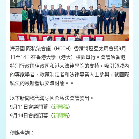
海牙國 際私法會議（HCCH）香港特區亞太周會議9月
11至14日在香港大學（港大）校園舉行。會議獲香港
香
特別行政區律政司和港大法律學院的支持，吸引領域內
的專家學者、政策制定者和法律專業人士參與，就國際
私法的最新發展交流討論。。
以下新聞稿代海牙國際私法會議發出。
9月11日會議開幕（
新聞稿
）
9月14日會議閉幕（
新聞稿
）
傳媒查詢：