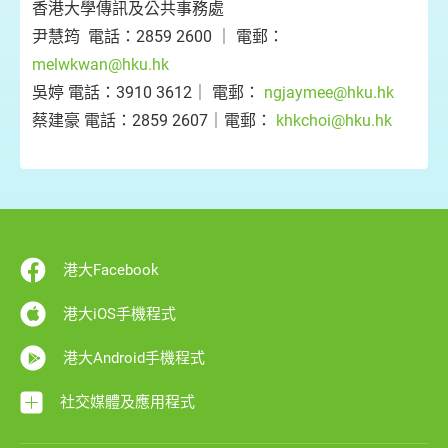
香港大學傳訊及公共事務處
尹慧筠 電話：2859 2600 ｜ 電郵：
melwkwan@hku.hk
吳婷 電話：3910 3612｜ 電郵：
ngjaymee@hku.hk
蔡建豪 電話：2859 2607｜電郵：
khkchoi@hku.hk
港大Facebook
港大iOS手機程式
港大Android手機程式
社交媒體及應用程式