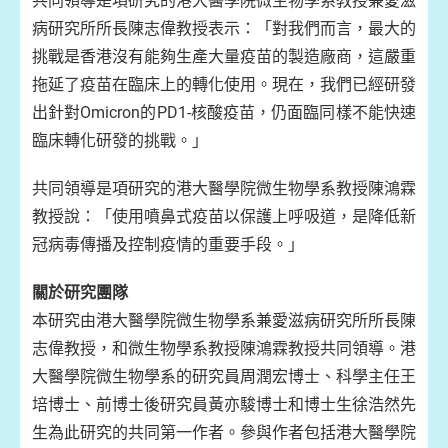
共同領導是項研究的港大醫學院微生物學系教授兼愛滋
病研究所所長陳志偉教授表示：「對我們而言，最大的
挑戰是香港沒有能夠生產大量疫苗的製造廠商，這嚴重
拖延了疫苗在臨床上的轉化使用。現在，我們已經研發
出針對Omicron的PD1-核酸疫苗，仍面臨同樣不能快速
臨床轉化研發的挑戰。」
共同領導是項研究的港大醫學院微生物學系教授陳鴻霖
教授說：「使用噴鼻式疫苗以保護上呼吸道，是降低新
冠病毒傳播及控制疫情的重要手段。」
關於研究團隊
本研究由港大醫學院微生物學系兼愛滋病研究所所長陳
志偉教授，和微生物學系教授陳鴻霖教授共同領導。港
大醫學院微生物學系的研究員周潤宏博士、科學主任王
培博士、前博士後研究員黃亦駿博士和博士生徐浩然先
生為此研究的共同第一作者。參與作者包括港大醫學院