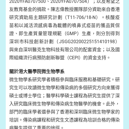
2020YFA0707500、2020YFA0707504）；以及希望之
友教育基金的捐款。陳志偉教授團隊部分資助來自香港
研究資助局主題研究計劃（T11-706/18-N）。核酸疫
苗和以減活流感病毒為載體的噴鼻式疫苗的獲品質保
證、即生產質量管理規範（GMP）生產，則分別得到
深圳市科技創新計劃（JSGG20200225151410198）
與來自深圳醫克生物科技有限公司的配套資金；以及國
際組織流行病預防創新聯盟（CEPI）的資金支持。
關於港大醫學院微生物學系
微生物學系研究學者積極參與臨床服務和基礎研究。研
究生可以攻讀微生物學和傳染病的多個研究方向來獲得
碩士或博士學位；醫學科學碩士課程為研究生提供了深
入研究臨床微生物學和傳染病生物醫學的機會。此外，
部門的臨床學者還參與了香港和深圳臨床微生物學家的
培訓。傳染病課程和研究生文憑課程為培訓合格的傳染
病醫生提供了重要的途徑。