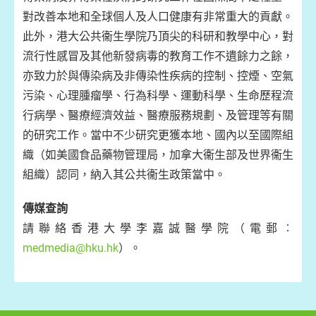
對改善本地和全球個人及人口健康有非常重大的貢獻。
此外，港大公共衞生學院乃頂尖的科研和教學中心，對
流行性感冒及其他新發病毒的教育工作不遺餘力之餘，
亦致力於與傳染病及非傳染性疾病的控制、控煙、空氣
污染、心理腫瘤學、行為科學、運動科學、生命歷程流
行病學、醫療經濟效益、醫療服務規劃、及管理等有關
的研究工作。當中不少研究更獲本地、國內以至國際組
織（如美國食品藥物管理局，加拿大衞生部及世界衞生
組織）認同，納入其公共衞生政策當中。
傳媒查詢
請聯絡香港大學李嘉誠醫學院（電郵︰
medmedia@hku.hk
）。