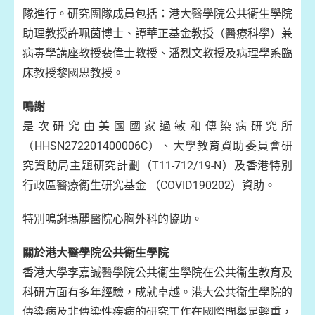
隊進行。研究團隊成員包括：港大醫學院公共衞生學院
助理教授許珮茵博士、譚華正基金教授（醫療科學）兼
病毒學講座教授裴偉士教授、潘烈文教授及病理學系臨
床教授黎國思教授。
鳴謝
是次研究由美國國家過敏和傳染病研究所
（HHSN272201400006C）、大學教育資助委員會研
究資助局主題研究計劃（T11-712/19-N）及香港特別
行政區醫療衞生研究基金 （COVID190202）資助。
特別鳴謝瑪麗醫院心胸外科的協助。
關於港大醫學院公共衞生學院
香港大學李嘉誠醫學院公共衞生學院在公共衞生教育及
科研方面有多年經驗，成就卓越。港大公共衞生學院的
傳染病及非傳染性疾病的研究工作在國際間舉足輕重，