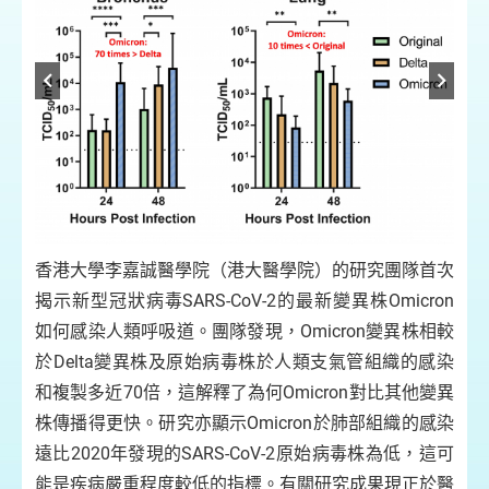
香港大學李嘉誠醫學院（港大醫學院）的研究團隊首次
揭示新型冠狀病毒SARS-CoV-2的最新變異株Omicron
如何感染人類呼吸道。團隊發現，Omicron變異株相較
於Delta變異株及原始病毒株於人類支氣管組織的感染
和複製多近70倍，這解釋了為何Omicron對比其他變異
紅
株傳播得更快。研究亦顯示Omicron於肺部組織的感染
遠比2020年發現的SARS-CoV-2原始病毒株為低，這可
能是疾病嚴重程度較低的指標。有關研究成果現正於醫