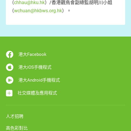
（
chhau@hku.hk
）/香港觀鳥會副總監胡明川小姐
（
wchuan@hkbws.org.hk
）。
港大Facebook
港大iOS手機程式
港大Android手機程式
社交媒體及應用程式
人才招聘
高色彩對比