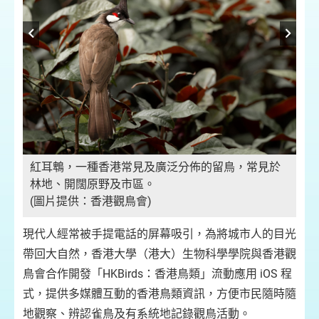
紅耳鵯，一種香港常見及廣泛分佈的留鳥，常見於
林地、開闊原野及市區。
(圖片提供：香港觀鳥會)
現代人經常被手提電話的屏幕吸引，為將城市人的目光
帶回大自然，香港大學（港大）生物科學學院與香港觀
鳥會合作開發「HKBirds：香港鳥類」流動應用 iOS 程
式，提供多媒體互動的香港鳥類資訊，方便市民隨時隨
地觀察、辨認雀鳥及有系統地記錄觀鳥活動。