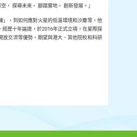
， 探尋未來， 腳踏實地， 創新發展。」
鐘」，到如何應對火星的低溫環境和沙塵等，他
經歷十年論證，於2016年正式立項，在星際探
開放交流等優勢，期望與港大、其他院校和科研