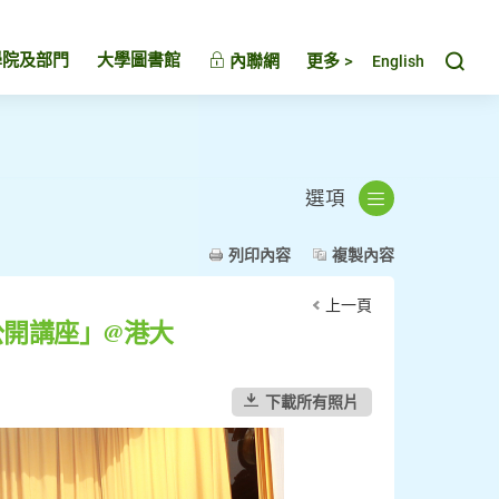
Toggl
學院及部門
大學圖書館
內聯網
更多 >
English
選項
列印內容
複製內容
上一頁
開講座」@港大
下載所有照片