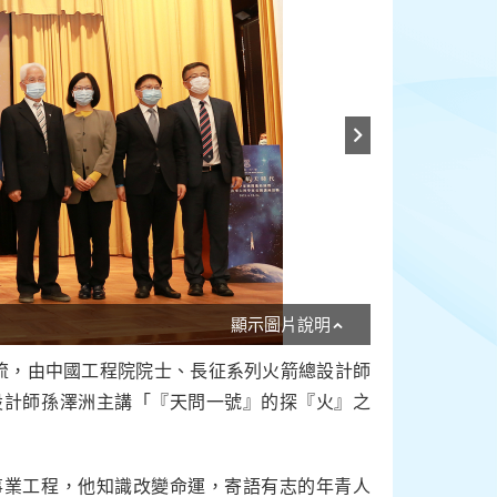
顯示圖片說明
交流，由中國工程院院士、長征系列火箭總設計師
設計師孫澤洲主講「『天問一號』的探『火』之
事業工程，他知識改變命運，寄語有志的年青人