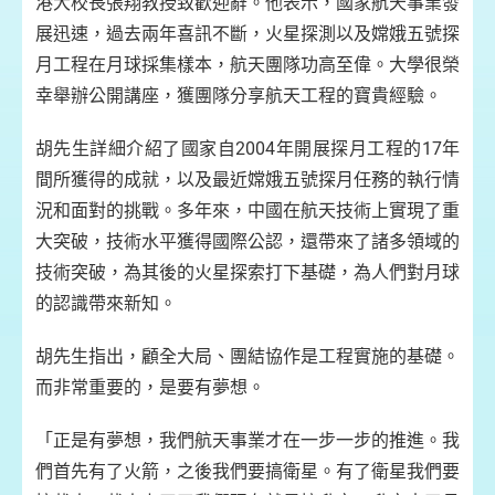
港大校長張翔教授致歡迎辭。他表示，國家航天事業發
展迅速，過去兩年喜訊不斷，火星探測以及嫦娥五號探
月工程在月球採集樣本，航天團隊功高至偉。大學很榮
幸舉辦公開講座，獲團隊分享航天工程的寶貴經驗。
胡先生詳細介紹了國家自2004年開展探月工程的17年
間所獲得的成就，以及最近嫦娥五號探月任務的執行情
況和面對的挑戰。多年來，中國在航天技術上實現了重
大突破，技術水平獲得國際公認，還帶來了諸多領域的
技術突破，為其後的火星探索打下基礎，為人們對月球
的認識帶來新知。
胡先生指出，顧全大局、團結協作是工程實施的基礎。
而非常重要的，是要有夢想。
「正是有夢想，我們航天事業才在一步一步的推進。我
們首先有了火箭，之後我們要搞衛星。有了衛星我們要