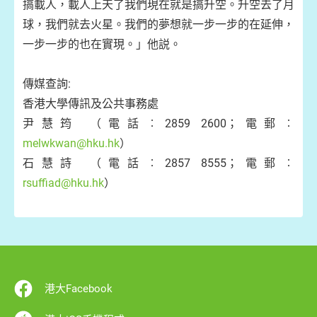
搞載人，載人上天了我們現在就是搞升空。升空去了月
球，我們就去火星。我們的夢想就一步一步的在延伸，
一步一步的也在實現。」他説。
傳媒查詢:
香港大學傳訊及公共事務處
尹慧筠 （電話︰2859 2600；電郵︰
melwkwan@hku.hk
）
石慧詩 （電話︰2857 8555；電郵︰
rsuffiad@hku.hk
）
港大Facebook