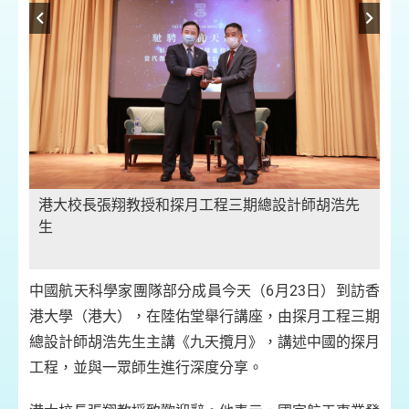
期
港大校長張翔教授和探月工程三期總設計師胡浩先
港
生
生
中國航天科學家團隊部分成員今天（6月23日）到訪香
港大學（港大），在陸佑堂舉行講座，由探月工程三期
總設計師胡浩先生主講《九天攬月》，講述中國的探月
工程，並與一眾師生進行深度分享。