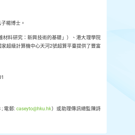
孟子楊博士。
維材料研究：新興技術的基礎」）、港大理學院
國家超級計算機中心天河2號超算平臺提供了豐富
201
; 電郵:
caseyto@hku.hk
）或助理傳訊總監陳詩