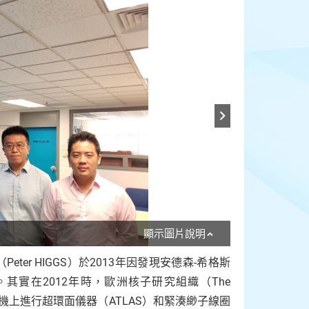
顯示圖片說明
Peter HIGGS）於2013年因發現安德森-希格斯
實在2012年時，歐洲核子研究組織（The
N）在大型強子對撞機上進行超環面儀器（ATLAS）和緊湊緲子線圈