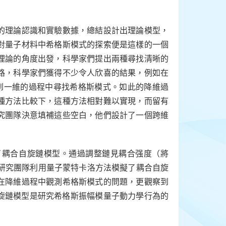
的理論認識和實驗數據，總結設計出理論模型，
對量子材料中希格斯模式的探索便是這樣的一個
理論的角度出發，科學家們提出兩種尋找清晰的
路，科學家們獲得不少令人欣喜的結果，例如在
到一維的過程中尋找希格斯模式。如此的降維過
種方法比較下，這種方法相對難以實現，而留有
究團隊決意填補這些空白，他們設計了一個跨維
了耦合自旋鏈模型。通過調整鏈見耦合强度（將
。研究團隊利用量子蒙特卡洛方法模擬了耦合自旋
在降維過程中觀測希格斯模式的問題，更觀察到
自旋鏈模型是研究希格斯振幅模量子動力學行為的