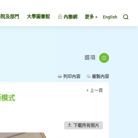
Toggl
學院及部門
大學圖書館
內聯網
更多 >
English
選項
列印內容
複製內容
上一頁
斯模式
下載所有照片