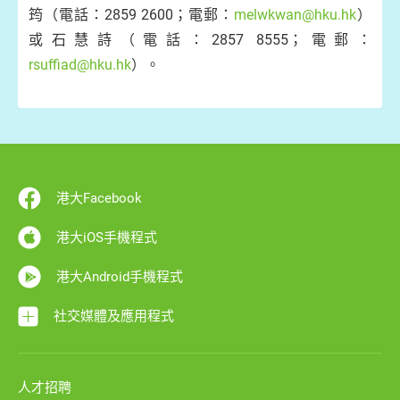
筠（電話：2859 2600；電郵：
melwkwan@hku.hk
）
或石慧詩（電話：2857 8555；電郵：
rsuffiad@hku.hk
）。
港大Facebook
港大iOS手機程式
港大Android手機程式
社交媒體及應用程式
人才招聘