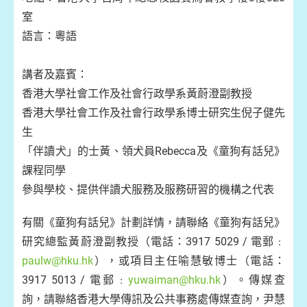
室
語言：粵語
講者及嘉賓：
香港大學社會工作及社會行政學系黃蔚澄副教授
香港大學社會工作及社會行政學系博士研究生倪子健先
生
「伴讀犬」的士黃、領犬員Rebecca及《童狗有話兒》
課程同學
參與學校、提供伴讀犬服務及服務研習的機構之代表
有關《童狗有話兒》計劃詳情，請聯絡《童狗有話兒》
研究總監黃蔚澄副教授（電話：3917 5029 / 電郵﹕
paulw@hku.hk
），或項目主任喻慧敏博士（電話：
3917 5013 / 電郵﹕
yuwaiman@hku.hk
）。傳媒查
詢，請聯絡香港大學傳訊及公共事務處傳媒查詢，尹慧