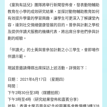
《童狗有話兒》團隊將舉行新聞發佈會，發表動物輔助
教育在小學的成效研究結果，並探討動物輔助教育如何
有效提升學童的學習興趣，讓學生可更深入了解課堂內
容，達到社交情緒健康發展的目的。曾參與計劃之學校
及提供伴讀犬服務的機構代表，將出席分享他們參與計
劃的經驗。
「伴讀犬」的士黃與曾參加計劃之小三學生，會即場作
伴讀示範。
現誠意邀請傳媒出席採訪上述活動，詳情如下：
日期： 2021年6月17日 （星期四）
時間：
下午2時30分至3時（媒體拍照）
下午3時至4時（研究結果發佈和嘉賓分享）
地點：香港大學百周年紀念校園賽馬會教學樓3樓328