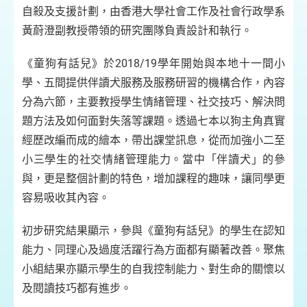
自殺及支援計劃，由香港大學社會工作及社會行政學系
黃蔚澄副教授帶領的研究團隊負責設計和執行。
《童狗有話兒》於2018/19學年開始與本地十一間小
學、五間提供伴讀犬服務及服務研習的機構合作，內容
分為六節，主要教授學生情緒管理、社交技巧、解決問
題方法及如何面對失落等課題。透過七本以狗主角真實
經歷改編而成的繪本，帶出課堂訊息，從而加強小二至
小三學生的社交情緒管理能力。當中「伴讀犬」的參
與，更是整個計劃的特色，增加課程的趣味，讓同學更
容易吸收其內容。
初步研究結果顯示，參與《童狗有話兒》的學生在認知
能力、同理心及過度活躍行為方面都有顯著改善。聚焦
小組結果亦顯示學生的自我控制能力、對生命的關懷以
及閱讀技巧都有進步。