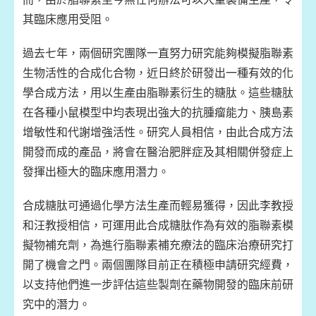
其臨床應用受阻。
過去七年，兩個研究團隊一直努力研究能夠模擬脂聯素
生物活性的合成化合物，近日終於研發出一種有效的化
學合成方法，用以生產由脂聯素衍生的糖肽。這些糖肽
在各種小鼠模型中均表現出強大的抗腫瘤能力、胰島素
增敏性和代謝增強活性。研究人員相信，由此合成方法
開發而成的產品，將會在醫治肥胖症及其相關併發症上
發揮出極大的臨床應用潛力。
合成糖肽可通過化學方法生產而輕易獲得，因此李教授
和汪教授相信，可運用此合成糖肽作為有效的脂聯素模
擬物補充劑，為進行脂聯素補充療法的臨床治療研究打
開了機會之門。兩個團隊目前正在積極申請研究經費，
以支持他們進一步評估這些製劑在藥物開發的臨床前研
究中的潛力。