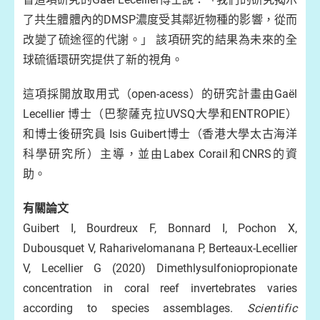
了共生體體內的DMSP濃度受其鄰近物種的影響，從而
改變了硫途徑的代謝。」 該項研究的結果為未來的全
球硫循環研究提供了新的視角。
這項採開放取用式（open-acess）的研究計畫由Gaël
Lecellier 博士（巴黎薩克拉UVSQ大學和ENTROPIE）
和博士後研究員 Isis Guibert博士（香港大學太古海洋
科學研究所）主導，並由Labex Corail和CNRS的資
助。
有關論文
Guibert I, Bourdreux F, Bonnard I, Pochon X,
Dubousquet V, Raharivelomanana P, Berteaux-Lecellier
V, Lecellier G (2020) Dimethlysulfoniopropionate
concentration in coral reef invertebrates varies
according to species assemblages.
Scientific