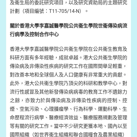
及衞生局的委託研究項目，以及研究資助局的主題研究
計劃（項目編號：T11-705/14-N）。
關於香港大學李嘉誠醫學院公共衞生學院世衞傳染病流
行病學及控制合作中心
香港大學李嘉誠醫學院公共衞生學院在公共衞生教育及
科研方面有多年經驗，成就卓越。港大公共衞生學院的
傳染病及非傳染性疾病的研究工作在國際間舉足輕重，
對改善本地和全球個人及人口健康有非常重大的貢獻。
此外，港大公共衞生學院乃頂尖的科研和教學中心，對
流行性感冒及其他新發傳染病病毒的教育工作不遺餘力
之餘，亦致力於與傳染病及非傳染性疾病的控制、控
煙、空氣污染、心理腫瘤學、行為科學、運動科學、生
命歷程流行病學、醫療經濟效益、醫療服務規劃及管理
等有關的研究工作。當中不少研究更獲本地、國內以至
國際組織（如世界衞生組織和聯合國糧食及農業組織）