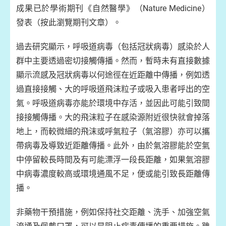
成果已於學術期刊《自然醫學》（Nature Medicine）
發表（按此瀏覽期刊文章）。
過去研究顯示，呼吸道病毒（包括冠狀病毒）感染於人
群中主要透過密切接觸傳播。然而，暫時未有直接數據
顯示流感及冠狀病毒以何途徑在近距離中傳播，例如透
過直接接觸、大的呼吸道飛沫粒子或吸入患者呼出的空
氣。呼吸道病毒亦能於環境中存活，並因此可能引致間
接接觸傳播。大的飛沫粒子在感染源附近很快就會掉落
地上，而較微細的飛沫或呼氣粒子（氣溶膠）亦可以攜
帶病毒及導致近距離傳播。此外，由於氣溶膠能於空氣
中停留較長時間及有可能漂浮一段長距離，如果氣溶膠
中病毒濃度較高或環境通風不足，便或能引致長距離傳
播。
非藥物干預措施，例如保持社交距離、洗手、加強空氣