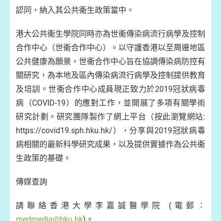
認同，納入其公共衞生政策當中。
港大公共衞生學院同時亦為世衞傳染病流行病學及控制
合作中心（世衞合作中心）。以守護香港以至周邊地區
公共健康為願景，世衞合作中心旨在協調傳染病防控有
關研究，為本地及區內傳染病流行病學及控制提供教育
及培訓。世衞合作中心成員現正致力於2019冠狀病毒
病（COVID-19）的應對工作，並開展了多項有關學術
研究計劃。研究團隊製作了網上平台（按此瀏覽網站:
https://covid19.sph.hku.hk/），分享與2019冠狀病毒
病相關的最新科學研究成果，以及提供實據作為公共衞
生政策的基礎。
傳媒查詢
請聯絡香港大學李嘉誠醫學院 (電郵︰
medmedia@hku.hk
)。