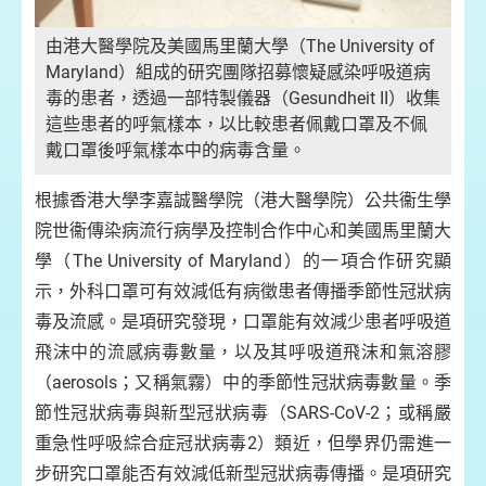
由港大醫學院及美國馬里蘭大學（The University of
Maryland）組成的研究團隊招募懷疑感染呼吸道病
毒的患者，透過一部特製儀器（Gesundheit II）收集
這些患者的呼氣樣本，以比較患者佩戴口罩及不佩
戴口罩後呼氣樣本中的病毒含量。
根據香港大學李嘉誠醫學院（港大醫學院）公共衞生學
院世衞傳染病流行病學及控制合作中心和美國馬里蘭大
學（The University of Maryland）的一項合作研究顯
示，外科口罩可有效減低有病徵患者傳播季節性冠狀病
毒及流感。是項研究發現，口罩能有效減少患者呼吸道
飛沫中的流感病毒數量，以及其呼吸道飛沫和氣溶膠
（aerosols；又稱氣霧）中的季節性冠狀病毒數量。季
節性冠狀病毒與新型冠狀病毒（SARS-CoV-2；或稱嚴
重急性呼吸綜合症冠狀病毒2）類近，但學界仍需進一
步研究口罩能否有效減低新型冠狀病毒傳播。是項研究