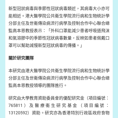
新型冠狀病毒與季節性冠狀病毒類近，其病毒大小亦可
能相近。港大醫學院公共衞生學院流行病和生物統計學
分部主任及世衞傳染病流行病學及控制合作中心聯合總
監高本恩教授表示：「外科口罩能減少患者呼吸道飛沫
和氣溶膠中的季節性冠狀病毒數量，反映如患者佩戴口
罩可以幫助減慢新型冠狀病毒的傳播。」
關於研究團隊
本研究由港大醫學院公共衞生學院流行病和生物統計學
分部主任及世衞傳染病流行病學及控制合作中心聯合總
監高本恩教授領導的團隊進行。
研究由大學教育資助委員會的優配研究金（項目編號：
765811）及醫療衞生研究基金（項目編號：
13120592）資助。研究亦為香港特別行政區政府食物