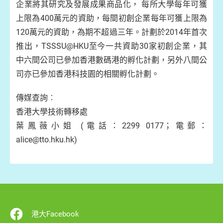
企業將其研究及發展成果商品化， 每所大學每年可獲
上限為400萬元的資助，每間初創企業每年可獲上限為
120萬元的資助，為期不超過三年。計劃於2014年首次
推出，TSSSU@HKU至今一共資助30家初創企業，其
中六間公司已參加香港數碼港的孵化計劃，另外八間公
司亦已參加香港科技園的相關孵化計劃。
傳媒查詢︰
香港大學技術轉移處
葉鳳薇小姐 (電話：2299 0177；電郵：
alice@tto.hku.hk)
港大Facebook