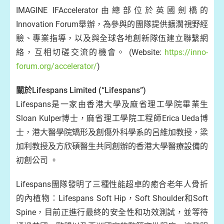
IMAGINE IFAccelerator由總部位於英國劍橋的
Innovation Forum舉辦，為參與的團隊提供擴濶視野經
驗、專業指導，以及與全球各地創新隊伍建立聯繫網
絡，互相切磋交流的機會。 (Website:
https://inno-
forum.org/accelerator/
)
關於Lifespans Limited (“Lifespans”)
Lifespans是一家由香港大學及麻省理工學院畢業生
Sloan Kulper博士，麻省理工學院工程師Erica Ueda博
士，港大醫學院矯形及創傷外科學系的呂維加教授，梁
加利教授及方欣碩醫生共同創辦的香港大學醫療設備的
初創公司 。
Lifespans團隊發明了三種性能超卓的癒合老年人骨折
的內植物：Lifespans Soft Hip，Soft Shoulder和Soft
Spine，目前正進行最終的安全性和功效測試，並等待