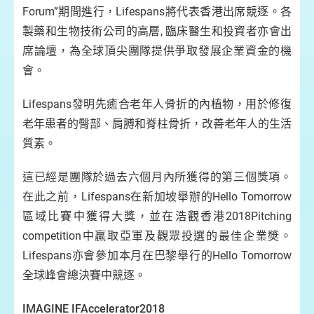
Forum”期間進行，Lifespans將代表香港出席競逐。各
製藥和生物技術公司的高層, 臨床醫生和投資者亦會出
席論壇，為全球頂尖團隊提供爭取發展企業資金的機
會。
Lifespans發明先癒合老年人骨折的內植物，用於修復
老年患者的臀部、肩膊和脊柱骨折，改善老年人的生活
質素。
這已經是團隊於過去六個月內所獲得的第三個獎項。
在此之前，Lifespans在新加坡舉辦的Hello Tomorrow
區域比賽中獲得大獎，並在浩觀香港2018Pitching
competition中贏取亞軍及觀眾投選的最佳企業奬。
Lifespans亦會參加本月在巴黎舉行的Hello Tomorrow
全球峰會總決賽中競逐。
IMAGINE IFAccelerator2018