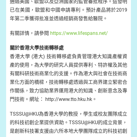
通過美國、歐盟以及亞洲國家的監管審批程序。這發明
已在美國，歐盟和中國申請專利。預計產品將於2019
年第二季獲得批准並透過經銷商發售給醫院。
有關詳情，請參閱
https://www.lifespans.net/
關於香港大學技術轉移處
香港大學 (港大) 技術轉移處負責管理港大知識產權資
產的使用，為大學的研究人員提供專利、特許權及其他
有關科研技術商業化的支援。作為港大與社會在技術商
業化方面的橋樑，技術轉移處透過與工商界建立緊密合
作關係，致力協助業界運用港大的知識、創新意念及專
門技術。網址： http://www.tto.hku.hk。
TSSSU@HKU為香港大學的教授，學生或校友團隊成立
的科技初創企業提供資助。TSSSU@HKU的成立背景，
是創新科技署支援由六所本地大學團隊成立的科技初創