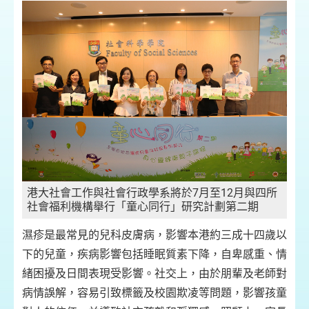
港大社會工作與社會行政學系將於7月至12月與四所
社會福利機構舉行「童心同行」研究計劃第二期
濕疹是最常見的兒科皮膚病，影響本港約三成十四歲以
下的兒童，疾病影響包括睡眠質素下降，自卑感重、情
緒困擾及日間表現受影響。社交上，由於朋輩及老師對
病情誤解，容易引致標籤及校園欺凌等問題，影響孩童