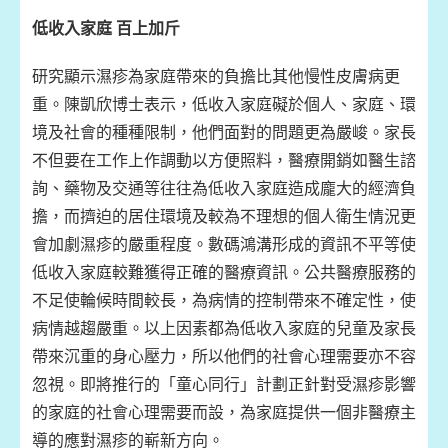
低收入家庭 百上加斤
研究顯示濕疹為家庭帶來的負擔比其他慢性皮膚病更
重。陳凱欣博士表示，低收入家庭礙於個人、家庭、環
境及社會的種種限制，他們面對的問題更為嚴峻。家長
不但要在工作上作調動以方便照料，醫療開銷如醫生諮
詢、藥物及交通等往往為低收入家庭造成龐大的經濟負
擔，而擠迫的居住環境及較為不理想的個人衛生情況更
會加劇濕疹的嚴重程度。數碼鴻溝形成的資訊不平等使
低收入家庭較難獲得正確的醫療資訊。公共醫療服務的
不足使輪候時間較長，為病情的控制帶來不確定性，使
病情越趨嚴重。以上因素都為低收入家庭的兒童及家長
帶來沉重的身心壓力，所以他們的社會心理需要亦不容
忽視。即將推行的「童心同行」計劃正針對受濕疹影響
的家庭的社會心理需要而設，為家庭提供一個非醫療主
導的應對濕疹的嶄新方向。