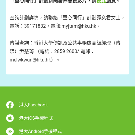
「童心同行」計劃新聞發佈會投影片，請
按此
瀏覽。
查詢計劃詳情，請聯絡「童心同行」計劃譚奕君女士，
電話：39171832，電郵:myjtam@hku.hk。
傳媒查詢：香港大學傳訊及公共事務處高級經理（傳
媒）尹慧筠 （電話︰2859 2600/ 電郵︰
melwkwan@hku.hk）。
港大Facebook
港大iOS手機程式
港大Android手機程式