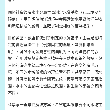
響。
國際社會為海水中金屬含量制定水質基準（即環境安全
限值），用作評估海洋環境中金屬污染水平對海洋生物
和環境構成的威脅，並藉以制定相應的管制措施。
目前美國、歐盟和澳洲等制定的水質基準，主要是在特
定的實驗室條件下（例如固定的溫度、鹽度和酸鹼
度），測試不同金屬毒性的濃度對不同海洋物種的影
響，利用數據釐定基準。這些在實驗室取得的數據，與
實際的海洋生態環境存在一定距離。在實際的海洋環
境，不同的水域所處的地理位置不同，甚至是同一個水
體，其溫度和鹽度也會隨著氣候、雨量等環境因素而改
變，水中的金屬毒性也隨之改變，對生物的影響亦有所
不同。
科學家一直尋找解決方案，希望能準確推算不同水域在