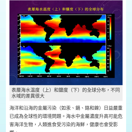
表層海水温度（上）和鹽度（下）的全球分布，不同
水域的差異很大
海洋和沿海的金屬污染（如汞、鎘、鉻和鎳）日益嚴重
已成為全球性的環境問題。海水中金屬濃度升高可能危
害海洋生物，人類進食受污染的海鮮，健康也會受影