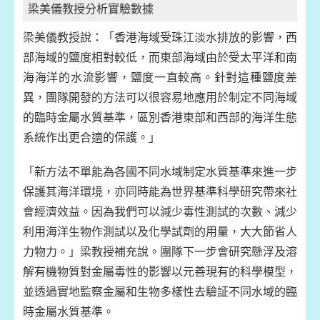
梁美儀教授分析實驗數據
梁美儀教授說：「香港海域受珠江淡水排放的影響，西
部海域的鹽度相對較低，而東部海域由於受太平洋和南
海海洋的水流影響，鹽度一直較高。針對這種鹽度差
異，團隊開發的方法可以很容易地應用於制定不同海域
的臨時金屬水質基準，區別香港東部和西部的海洋生態
系統作出更合適的保護。」
「新方法不單能為各國不同水域制定水質基準來進一步
保護其海洋環境，亦同時能為世界基準科學研究帶來社
會經濟效益。因為我們可以減少毒性測試的次數、減少
利用海洋生物作測試以及化學試劑的用量，大大節省人
力物力。」梁教授補充說。團隊下一步會研究懸浮及溶
解有機物質對金屬毒性的影響以元善現有的科學模型，
並透過實地監察金屬和生物多樣性去驗証不同水域的臨
時金屬水質基準。