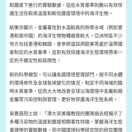
和鹽度下進行的實驗數據，這些水質基準則難以有效保
護生活在較高溫度和較低鹽度環境中的海洋生物。
結果亦顯示，金屬毒性對水溫較高的熱帶水域（例如香
港和南中國）的海洋生物物種威脅較大。亞洲地區不少
地方包括香港和韓國，會參照或採用歐美等處於溫帶國
家制定的水質基準，這對有效保護海洋生態環境帶來一
定的不確定性和局限性。
新的科學模型，可以讓各國環境管理部門，按不同水體
的環境條件及全球氣候變化的情況，制定不同海域的臨
時水質基準，從而大大地改善全球沿海環境中金屬和類
金屬等污染控制與管理，更好地保護海洋生態系統。
吳豐昌院士說：「港大梁美儀教授的團隊過去經揭示了
多種污染物的溫度和鹽度相關毒性特徵，掌握海洋生態
毒理學的實驗數據，而中國環境科學研究院的研究團隊