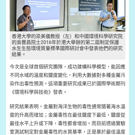
香港大學的梁美儀教授（左）和中國環境科學研究院
的吳豐昌院士2016年於港大舉辦的第二屆制定保護
水生生態環境質量標準國際研討會中發表他們的研究
結果。
今次是全球首個研究團隊，成功建構科學模型，能因應
不同水域的溫度和鹽度變化，利用大數據對多種金屬污
染作出毒性預測。這項重要研究成果已於國際學術期刊
《環境科學與技術》發表。
研究結果表明，金屬對海洋生物的毒性通常隨著海水溫
度的升高而增加；金屬毒性在最佳鹽度下最低，鹽度從
最佳水平上升或下降，毒性都會增加。而目前透過實驗
室測試制定對金屬毒性的水質基準，正是基於最佳溫度