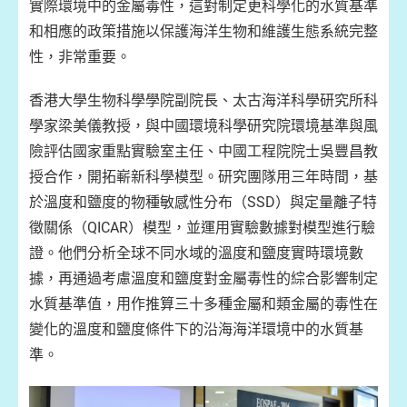
實際環境中的金屬毒性，這對制定更科學化的水質基準
和相應的政策措施以保護海洋生物和維護生態系統完整
性，非常重要。
香港大學生物科學學院副院長、太古海洋科學研究所科
學家梁美儀教授，與中國環境科學研究院環境基準與風
險評估國家重點實驗室主任、中國工程院院士吳豐昌教
授合作，開拓嶄新科學模型。研究團隊用三年時間，基
於溫度和鹽度的物種敏感性分布（SSD）與定量離子特
徵關係（QICAR）模型，並運用實驗數據對模型進行驗
證。他們分析全球不同水域的溫度和鹽度實時環境數
據，再通過考慮溫度和鹽度對金屬毒性的綜合影響制定
水質基準值，用作推算三十多種金屬和類金屬的毒性在
變化的溫度和鹽度條件下的沿海海洋環境中的水質基
準。