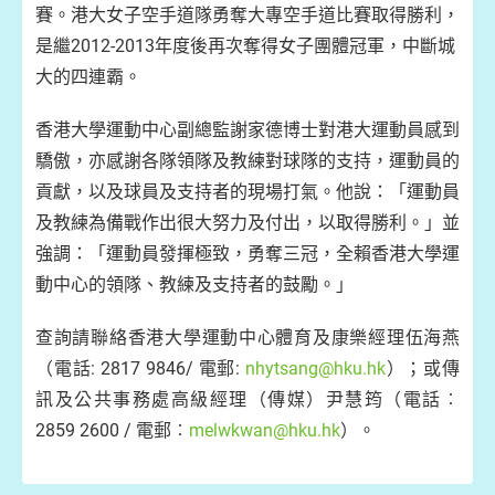
賽。港大女子空手道隊勇奪大專空手道比賽取得勝利，
是繼2012-2013年度後再次奪得女子團體冠軍，中斷城
大的四連霸。
香港大學運動中心副總監謝家德博士對港大運動員感到
驕傲，亦感謝各隊領隊及教練對球隊的支持，運動員的
貢獻，以及球員及支持者的現場打氣。他說：「運動員
及教練為備戰作出很大努力及付出，以取得勝利。」並
強調：「運動員發揮極致，勇奪三冠，全賴香港大學運
動中心的領隊、教練及支持者的鼓勵。」
查詢請聯絡香港大學運動中心體育及康樂經理伍海燕
（電話: 2817 9846/ 電郵:
nhytsang@hku.hk
）；或傳
訊及公共事務處高級經理（傳媒）尹慧筠（電話︰
2859 2600 / 電郵︰
melwkwan@hku.hk
）。