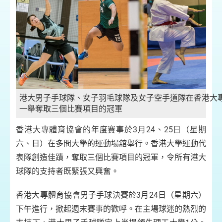
港大男子手球隊、
女子羽毛球隊及
女子空手道隊在
香港大
一舉奪取三個比賽項目的冠軍
香港大專體育協會的年度賽事於3月24、25日（星期
六、日）在多間大學的運動場舘舉行。香港大學運動代
表隊創造佳蹟，奪取三個比賽項目的冠軍，令所有港大
球隊的支持者既緊張又興奮。
香港大專體育協會男子手球決賽於3月24日（星期六）
下午進行，掀起週末賽事的歡呼。在主場球迷的熱烈的