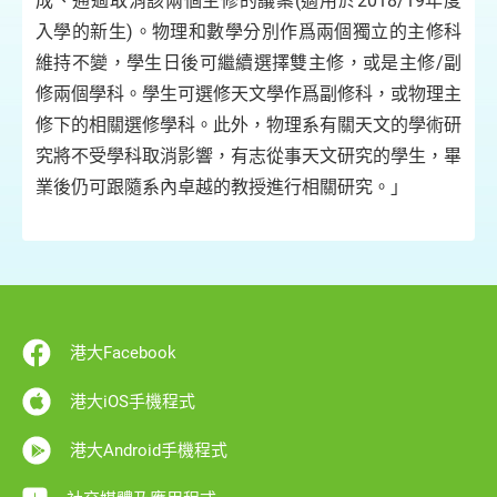
成、通過取消該兩個主修的議案(適用於2018/19年度
入學的新生)。物理和數學分別作爲兩個獨立的主修科
維持不變，學生日後可繼續選擇雙主修，或是主修/副
修兩個學科。學生可選修天文學作爲副修科，或物理主
修下的相關選修學科。此外，物理系有關天文的學術研
究將不受學科取消影響，有志從事天文研究的學生，畢
業後仍可跟隨系內卓越的教授進行相關研究。」
港大Facebook
港大iOS手機程式
港大Android手機程式