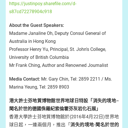
https://justinpoy.sharefile.com/d-
s87cd72278904c918
About the Guest Speakers:
Madame Janaline Oh, Deputy Consul General of
Australia in Hong Kong
Professor Henry Yu, Principal, St. John's College,
University of British Columbia
Mr Frank Ching, Author and Renowned Journalist
Media Contact:
Mr. Gary Chin, Tel: 2859 2211 / Ms.
Marina Yeung, Tel: 2859 8903
港大許士芬地質博物館世界地球日特設「消失的境地–
聞名於世的德國侏羅紀索倫霍芬灰岩化石展
」
香港大學許士芬地質博物館於(2016年4月22日)世界地
球日起，一連兩個月，推出「
消失的境地
-
聞名於世的