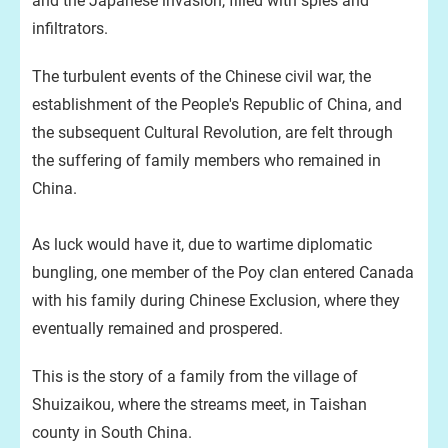
and the Japanese invasion, filled with spies and
infiltrators.
The turbulent events of the Chinese civil war, the
establishment of the People's Republic of China, and
the subsequent Cultural Revolution, are felt through
the suffering of family members who remained in
China.
As luck would have it, due to wartime diplomatic
bungling, one member of the Poy clan entered Canada
with his family during Chinese Exclusion, where they
eventually remained and prospered.
This is the story of a family from the village of
Shuizaikou, where the streams meet, in Taishan
county in South China.