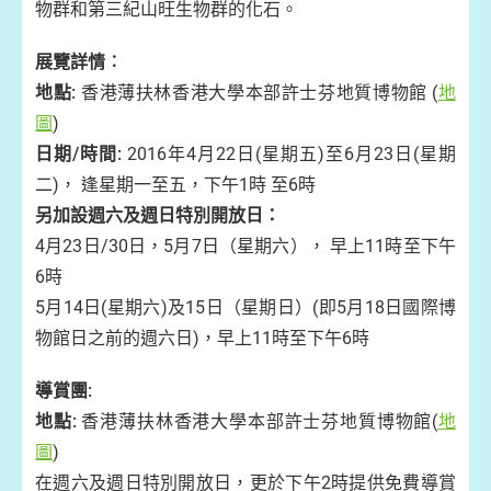
物群和第三紀山旺生物群的化石。
展覽詳情︰
地點:
香港薄扶林香港大學本部許士芬地質博物館 (
地
圖
)
日期/時間:
2016年4月22日(星期五)至6月23日(星期
二)， 逢星期一至五，下午1時 至6時
另加設週六及週日特別開放日：
4月23日/30日，5月7日（星期六）， 早上11時至下午
6時
5月14日(星期六)及15日（星期日）(即5月18日國際博
物館日之前的週六日)，早上11時至下午6時
導賞團
:
地點:
香港薄扶林香港大學本部許士芬地質博物館(
地
圖
)
在週六及週日特別開放日，更於下午2時提供免費導賞