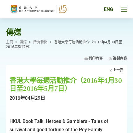
跳
至
Tog
ENG
主
men
要
pan
內
容
傳媒
主頁
>
傳媒
>
所有新聞
>
香港大學每週活動推介（2016年4月30日至
2016年5月7日）
列印內容
複製內容
上一頁
香港大學每週活動推介（2016年4月30
日至2016年5月7日）
2016年04月29日
HKUL Book Talk: Heroes & Gamblers - Tales of
survival and good fortune of the Poy Family