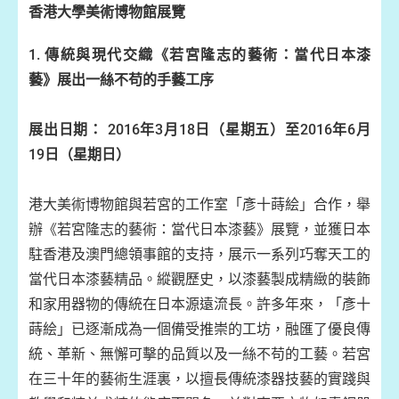
香港大學美術博物館展
覽
1.
傳統與現代交織《若宮隆志的藝術：當代日本漆
藝》展出一絲不苟的手藝工
序
展出日期：
2016年3月18日（星期五）至2016年6月
19日（星期日）
港大美術博物館與若宮的工作室「彥十蒔絵」合作，舉
辦《若宮隆志的藝術：當代日本漆藝》展覽，並獲日本
駐香港及澳門總領事館的支持，展示一系列巧奪天工的
當代日本漆藝精品。縱觀歷史，以漆藝製成精緻的裝飾
和家用器物的傳統在日本源遠流長。許多年來，「彥十
蒔絵」已逐漸成為一個備受推崇的工坊，融匯了優良傳
統、革新、無懈可擊的品質以及一絲不苟的工藝。若宮
在三十年的藝術生涯裏，以擅長傳統漆器技藝的實踐與