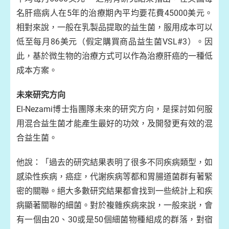
名肝癌病人在5年的治療期內平均要花費45000美元。
相對來說，一般在乳製品提取的益生菌，服用成本可以
低至每月86美元（假定購買商品益生菌VSL#3）。因
此，基於微生物的治療方式可以作為治療肝癌的一種低
成本方案。
未來研究方向
El-Nezami博士指團隊未來的研究方向，是探討如何服
用混合益生菌才能產生最好的功效，及開發更有效的混
合益生菌。
他說：「過去的研究結果表明了很多不同疾病類型，如
感染性疾病，癌症，代謝疾病等都和胃腸道菌群有著緊
密的關聯。絕大多數研究結果都會找到一些統計上和疾
病顯著關聯的細菌。對於複雜疾病來說，一般來説，會
有一個由20、30或是50個細菌物種組成的群落，對宿