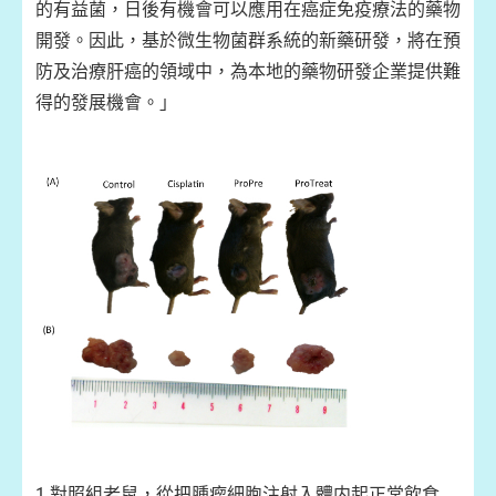
的有益菌，日後有機會可以應用在癌症免疫療法的藥物
開發。因此，基於微生物菌群系統的新藥研發，將在預
防及治療肝癌的領域中，為本地的藥物研發企業提供難
得的發展機會。」
1.對照組老鼠，從把腫瘤細胞注射入體内起正常飲食