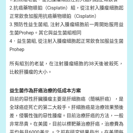
2.抗癌藥物順鉑（Cisplatin）組，從注射入腫瘤細胞起
正常飲食加服用抗癌藥物順鉑（Cisplatin）
3.預防性益生菌組, 注射入腫瘤細胞前一周開始服用益
生菌Prohep。其它與益生菌組相同
4．益生菌組, 從注射入腫瘤細胞起正常飲食加服益生菌
Prohep
所有組別的老鼠，在注射腫瘤細胞的38天後被殺死，
比較肝腫瘤的大小。
益生菌作為肝癌治療的低成本方案
目前的惡性肝臟腫瘤主要是肝細胞癌（簡稱肝癌），是
全球癌症死亡的第二大殺手。肝細胞癌是治療效果預後
差，侵襲性強的惡性腫瘤。目前治療肝癌的方法，一般
非常昂貴。在美國，目前以標靶藥治療肝癌，治療費為
平均每月6000美元 。之前有研究結果指出，在美國每