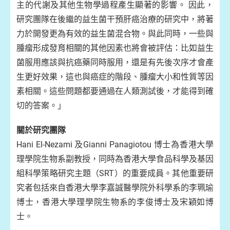
主的代謝及其他生物學過程產生顯著的影響。 因此，
研究團隊在後繼的益生菌干預肝癌治療的研究中，將著
力於開發更為有效的益生菌混合物。與此同時，一些與
腫瘤形成發育相關的其他因素也將會被評估：比如益生
菌服用應該與抗癌藥同時服用，還是有先後次序才會產
生更好效果，這也與癌症的階段、腫瘤大小和性質等因
素相關。這些問題都要通過在人類測試後，才能得到確
切的答案。」
關於研究團隊
Hani El-Nezami 及Gianni Panagiotou 博士為香港大學
理學院生物系副教授，同時為香港大學食品科學及基因
組科學策略研究主題（SRT）的重要成員。其他重要研
究者包括來自香港大學李嘉誠醫學院外科學系的李珮瑜
博士，香港大學理學院生物系的李俊博士及宋穎如博
士。