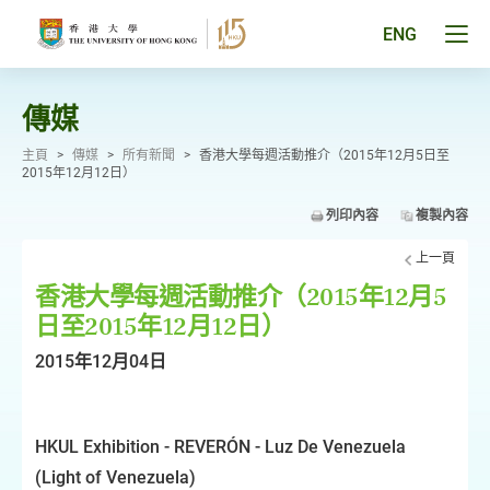
跳
至
Tog
ENG
主
men
要
pan
內
容
傳媒
主頁
>
傳媒
>
所有新聞
>
香港大學每週活動推介（2015年12月5日至
2015年12月12日）
列印內容
複製內容
上一頁
香港大學每週活動推介（2015年12月5
日至2015年12月12日）
2015年12月04日
HKUL Exhibition - REVERÓN - Luz De Venezuela
(Light of Venezuela)