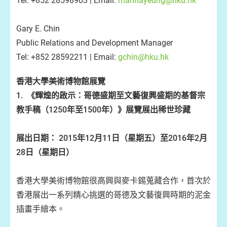
Tel: +852 28598903 | Email:
marinayeung@hku.hk
Gary E. Chin
Public Relations and Development Manager
Tel: +852 28592211 | Email:
gchin@hku.hk
香港大學美術博物館展覽
1.
《輝煌的啟示：
哥德盛期至文藝復興盛期的基督宗
教手稿
（1250
年
至1500年）》展覽
展出稀世珍藏
展出日期：
2015
年12月11日（星期五）
至2016
年2月
28
日（星期日）
香港大學美術博物館很高興與麥卡錫蒐藏合作，首次於
香港展出一系列精心挑選的哥德及文藝復興時期的泥金
插畫手繪本。