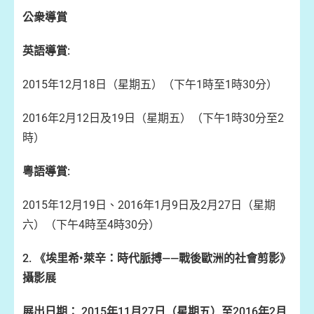
公衆導賞
英語導賞:
2015年12月18日（星期五）（下午1時至1時30分）
2016年2月12日及19日（星期五）（下午1時30分至2
時）
粵語導賞:
2015年12月19日、2016年1月9日及2月27日（星期
六）（下午4時至4時30分）
2
.
《埃里希
•
萊辛：時代脈搏
——
戰後歐洲的社會剪影》
攝影展
展出日期：
2015
年
11
月
27
日（星期五）至
2016
年
2
月