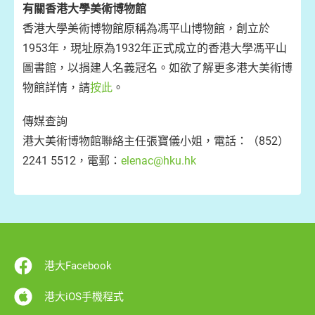
有關香港大學美術博物館
香港大學美術博物館原稱為馮平山博物館，創立於
1953年，現址原為1932年正式成立的香港大學馮平山
圖書館，以捐建人名義冠名。如欲了解更多港大美術博
物館詳情，請
按此
。
傳媒查詢
港大美術博物館聯絡主任張寶儀小姐，電話：（852）
2241 5512，電郵：
elenac@hku.hk
港大Facebook
港大iOS手機程式