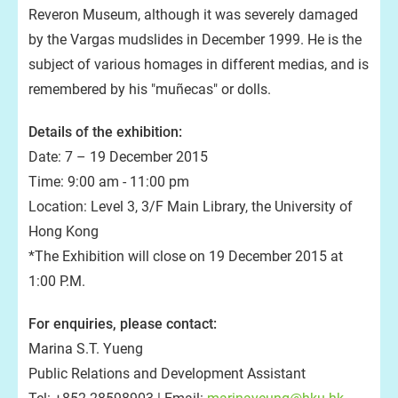
Reveron Museum, although it was severely damaged
by the Vargas mudslides in December 1999. He is the
subject of various homages in different medias, and is
remembered by his "muñecas" or dolls.
Details of the exhibition:
Date: 7 – 19 December 2015
Time: 9:00 am - 11:00 pm
Location: Level 3, 3/F Main Library, the University of
Hong Kong
*The Exhibition will close on 19 December 2015 at
1:00 P.M.
For enquiries, please contact:
Marina S.T. Yueng
Public Relations and Development Assistant