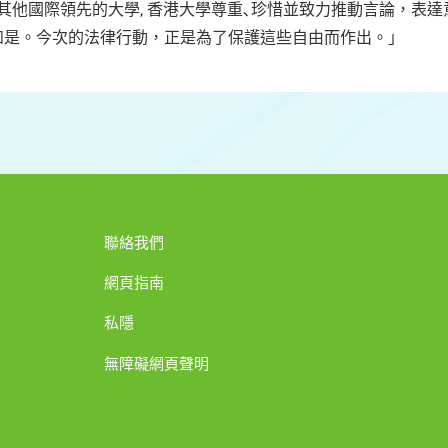
如其他國際領先的大學, 香港大學尊重､珍惜並致力推動言論，表
如是。今次的法律行動，正是為了保護這些自由而作出。｣
聯絡我們
網頁指南
私隱
無障礙網頁聲明