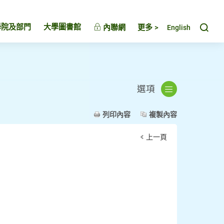
Toggl
學院及部門
大學圖書館
內聯網
更多 >
English
選項
列印內容
複製內容
上一頁