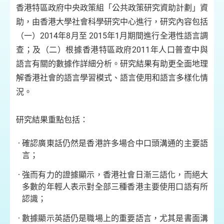
香港特區政府中央政策組「公共政策研究資助計劃」資
助，由香港大學社會科學研究中心進行，研究內容包括
（一）2014年8月至 2015年1月期間進行全港性語言調
查；及（二）根據香港特區政府2011年人口普查中與
語言有關的數據作詳細分析。研究結果有助更全面地理
解香港社會的語言學習模式、語言使用和語言多樣化情
況。
研究結果重點
包括：
確認廣東話仍
然是香港許多場合中口頭溝通的主要語
言；
強
而有力的證據顯示，香港社會日漸三語化，而絕大
多數的年輕人表示對全部三種香港主要使用口語有所
認識；
數據顯示英
語仍是職場上的重要語言，尤其是書面溝