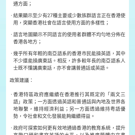
通方面；
結果
顯示至少有27種主要或少數族群語言正在香港使
用，突顯香港社會在語言使用方面的多樣性；
語言地圖顯示不同語言的使用者群體不均勻地分佈在
香港
各地方；
幾乎所有年輕
的南亞語系的香港市民能操英語，其中
不少還能操廣東話。相反，許多較年長的南亞語系人
士既不懂講廣東話，亦不會講普通話或英語。
政策建議：
香港特區政府
應繼續在香港推行其既定的「兩文三
語」政策；一方面透過英語和普通話與內地及世界各
地聯繫，維持經濟利益；另一方面透過維持粤語優
勢，令社會和文化發展能夠繼續得益。
政府可
探索如何更有效地通過香港的教育系統，提升