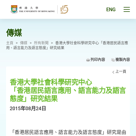
跳
至
Tog
ENG
主
men
要
pan
內
容
傳媒
主頁
>
傳媒
>
所有新聞
>
香港大學社會科學研究中心「香港居民語言應
用、語言能力及語言態度」研究結果
列印內容
複製內容
上一頁
香港大學社會科學研究中心
「香港居民語言應用、語言能力及語言
態度」研究結果
2015年08月24日
「
香港居民語言應用
、語言能力及語言態度」研究是由