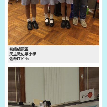
初級組冠軍
天主教佑華小學
佑華IT-Kids