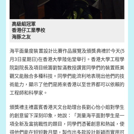
高級組冠軍
香港仔工業學校
海豚之友
海平面量度裝置設計比賽作品展覽及頒獎典禮於今天(5
月3日星期日)在香港大學陸佑堂舉行。香港大學工程學
院副院長及項目統籌劉智滿教授讚賞同學們的裝置既美
觀又能融合多種科技。同學們能流利地表現出他們的技
術能力，顯示了他們是將來香港以至世界都可以依賴的
工程師和科學家。
頒獎禮主禮嘉賓香港天文台助理台長劉心怡小姐對學生
的創意留下深刻印象，她說：「測量海平面對學生是一
項全新及富挑戰性的題目，同學們憑著創意和熱誠，使
得他們能在短短數月間，製作出多款設計新穎而實用可