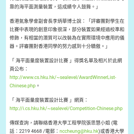
靠的海平面測量裝置，這成績令人鼓舞。」
香港氣象學會副會長李炳華博士說：「評審團對學生在
比賽中表現的創意印象很深，部分裝置如果經過校準和
修飾，有相當的潛質可以改裝為在實際環境中應用的儀
器。評審團對香港同學的努力感到十分驕傲。」
「 海平面量度裝置設計比賽 」得獎名單及相片於此網
頁公布：
http://www.cs.hku.hk/~sealevel/AwardWinnerList-
Chinese.php
。
「 海平面量度裝置設計比賽 」網頁：
http://i.cs.hku.hk/~sealevel/Competition-Chinese.php
傳媒查詢，請聯絡香港大學工程學院張思慧小姐 (電
話：2219 4668 /電郵：
nccheung@hku.hk
)或香港大學