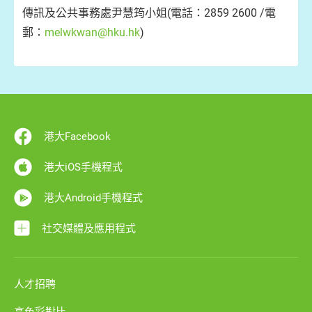
傳訊及公共事務處尹慧筠小姐(電話：2859 2600 /電
郵：
melwkwan@hku.hk
)
港大Facebook
港大iOS手機程式
港大Android手機程式
社交媒體及應用程式
人才招聘
高色彩對比