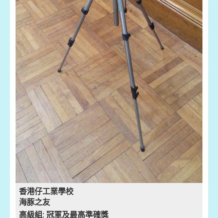
香港仔工業學校
海豚之友
高級組: 冠軍及
最高準確獎