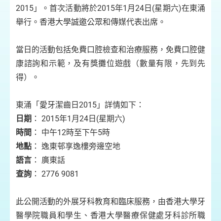
2015」。首次活動將於2015年1月24日(星期六)在東涌
舉行。香港大學誠邀公眾和傳媒代表出席。
當日的活動包括免費口腔檢查和治療服務，免費口腔健
康諮詢和示範，及有獎攤位遊戲（數量有限，先到先
得）。
東涌「愛牙潔齒日2015」詳情如下：
日期
： 2015年1月24日(星期六)
時間
： 中午12時至下午5時
地點
： 逸東邨享逸樓旁邊空地
語言
： 廣東話
查詢
： 2776 9081
此公開活動的外展牙科教育和臨床服務，由香港大學牙
醫學院職員和學生、香港大學醫療保健處牙科診所職