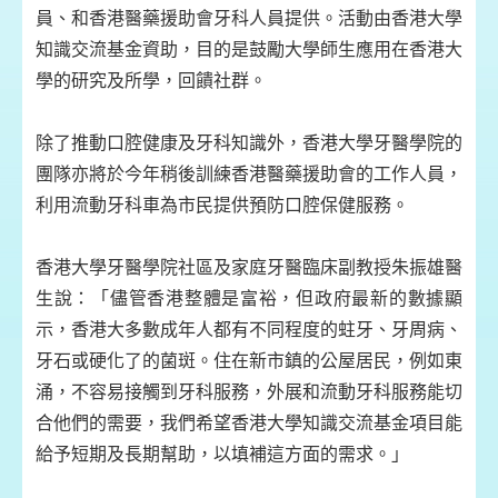
員、和香港醫藥援助會牙科人員提供。活動由香港大學
知識交流基金資助，目的是鼓勵大學師生應用在香港大
學的研究及所學，回饋社群。
除了推動口腔健康及牙科知識外，香港大學牙醫學院的
團隊亦將於今年稍後訓練香港醫藥援助會的工作人員，
利用流動牙科車為市民提供預防口腔保健服務。
香港大學牙醫學院社區及家庭牙醫臨床副教授朱振雄醫
生說：「儘管香港整體是富裕，但政府最新的數據顯
示，香港大多數成年人都有不同程度的蛀牙、牙周病、
牙石或硬化了的菌斑。住在新市鎮的公屋居民，例如東
涌，不容易接觸到牙科服務，外展和流動牙科服務能切
合他們的需要，我們希望香港大學知識交流基金項目能
給予短期及長期幫助，以填補這方面的需求。」