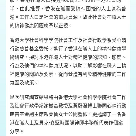
狀。香港在職人口接近400萬人，超過全港人口的一
半，由此推算，香港在職而受精神困擾的人士甚為普
遍。工作人口是社會的重要資源，故此社會對在職人士
的精神健康問題應予以正視。
香港大學社會科學學院社會工作及社會行政學系受心晴
行動慈善基金委托，進行了香港在職人士的精神健康學
術研究，探討本港在職人士對精神健康的認知、態度、
行為及他們的精神健康狀況，以助了解影響在職人士精
神健康的問題及要素，從而營造有利於精神健康的工作
氛圍及政策。
是次研究調查結果將由香港大學社會科學學院社會工作
及社會行政學系謝樹基教授及黃蔚澄博士聯同心晴行動
慈善基金副主席趙美仙女士公開發佈，更邀請了一名香
港在職人士及貝克•麥堅時國際律師事務所代表作個案
分享。