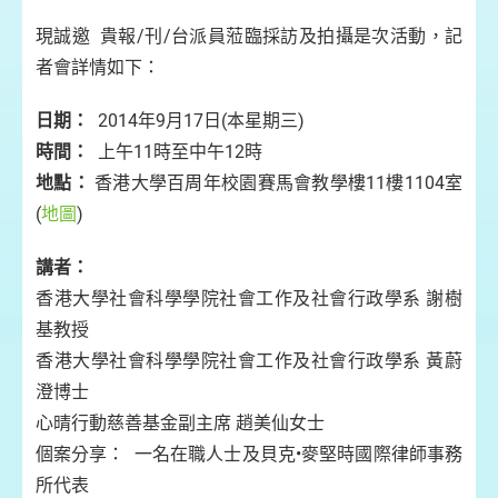
現誠邀 貴報/刊/台派員蒞臨採訪及拍攝是次活動，記
者會詳情如下：
日期：
2014年9月17日(本星期三)
時間：
上午11時至中午12時
地點：
香港大學百周年校園賽馬會教學樓11樓1104室
(
地圖
)
講者：
香港大學社會科學學院社會工作及社會行政學系 謝樹
基教授
香港大學社會科學學院社會工作及社會行政學系 黃蔚
澄博士
心晴行動慈善基金副主席 趙美仙女士
個案分享： 一名在職人士及貝克•麥堅時國際律師事務
所代表