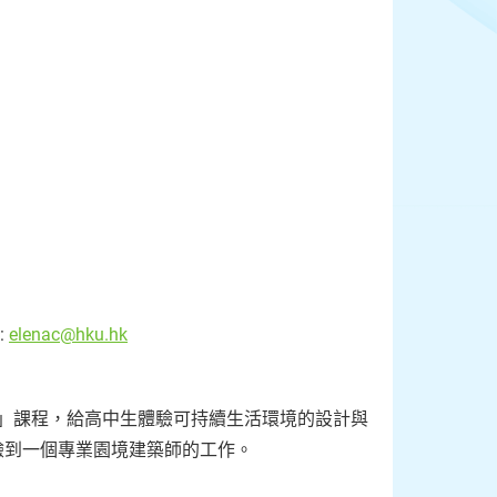
:
elenac@hku.hk
索」課程，給高中生體驗可持續生活環境的設計與
驗到一個專業園境建築師的工作。