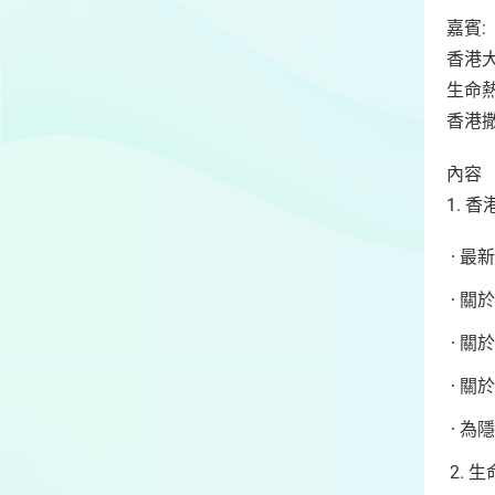
嘉賓:
香港
生命
香港撒
內容
1.
最新
關於
關於
關於
為隱
生