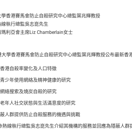
大學香港賽馬會防止自殺研究中心總監葉兆輝教授
熱線執行總監吳志崑先生
瑪利亞會主席Liz Chamberlain女士
 香港大學香港賽馬會防止自殺研究中心總監葉兆輝教授公布最新
香港自殺率變化及人口特徵
青少年使用網絡及精神健康的研究
網絡搜索及燒炭自殺的研究
老年人社交狀態與生活滿意度的研究
蔽人群提供防止自殺服務的機遇與挑戰
命熱線執行總監吳志崑先生介紹其機構的服務並回應為隱蔽人群