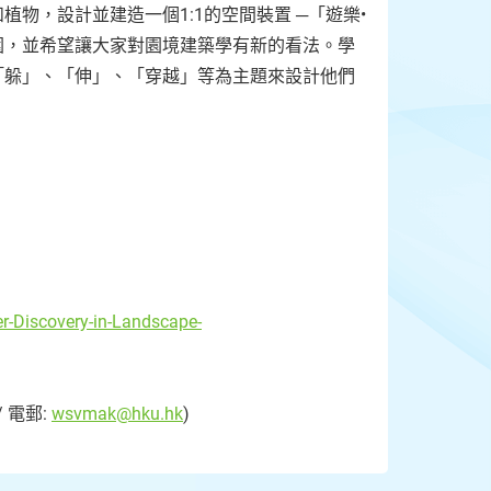
物，設計並建造一個1:1的空間裝置 ─「遊樂•
的氛圍，並希望讓大家對園境建築學有新的看法。學
「躲」、「伸」、「穿越」等為主題來設計他們
r-Discovery-in-Landscape-
 電郵:
wsvmak@hku.hk
)