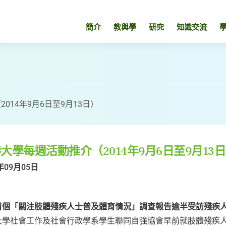
簡介
教與學
研究
知識交流
014年9月6日至9月13日）
大學每週活動推介（2014年9月6日至9月13
年09月05日
首個「關注肢體殘疾人士普及體育情況」調查報告逾半受訪殘疾
大學社會工作及社會行政學系學生聯同自強協會早前就肢體殘疾