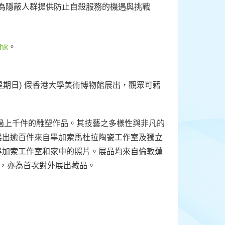
並回應為隱蔽人群提供防止自殺服務的機遇與挑戰
hk
。
日 (星期日) 假香港大學美術博物館展出，觀眾可藉
作過上千件的雕塑作品。其技藝之多樣性與非凡的
展出逾百件來自畢加索馬杜拉陶瓷工作室及獨立
畢加索工作室和家中的照片。展品均來自倫敦蓮
一，亦為首次對外展出藏品。