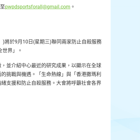
郵至
pwpdsportsforall@gmail.com
。
將於9月10日(星期三)聯同兩家防止自殺服務
全世界」。
徵，並介紹中心最近的研究成果，以顯示在全球
面的挑戰與機遇。「生命熱線」與「香港撒瑪利
情緒支援和防止自殺服務。大會將呼籲社會各界