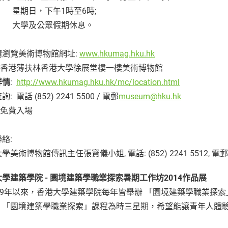
日，下午1時至6時;
學及公眾假期休息。
請瀏覽美術博物館網址:
www.hkumag.hku.hk
: 香港薄扶林香港大學徐展堂樓一樓美術博物館
詳情
:
http://www.hkumag.hku.hk/mc/location.html
: 電話 (852) 2241 5500 / 電郵
museum@hku.hk
 免費入場
媒聯絡:
學美術博物館傳訊主任張寶儀小姐, 電話: (852) 2241 5512, 電郵
大學建築學院
-
園境建築學職業探索暑期工作坊
2014
作品展
009年以來，香港大學建築學院每年皆舉辦 「園境建築學職業探
。「園境建築學職業探索」課程為時三星期，希望能讓青年人體