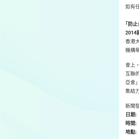
如有任
｢
防止
2014
香港
機構
會上
互聯
亞會
集結
新聞
日期:
時間:
地點: