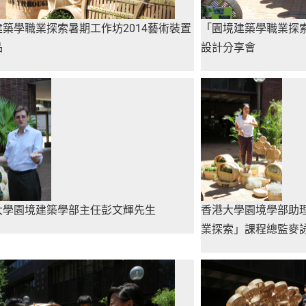
建築學職業探索暑期工作坊2014藝術裝置
「園境建築學職業探索
品
設計分享會
大學園境建築學部主任彭文輝先生
香港大學園境學部助
業探索」課程總監麥