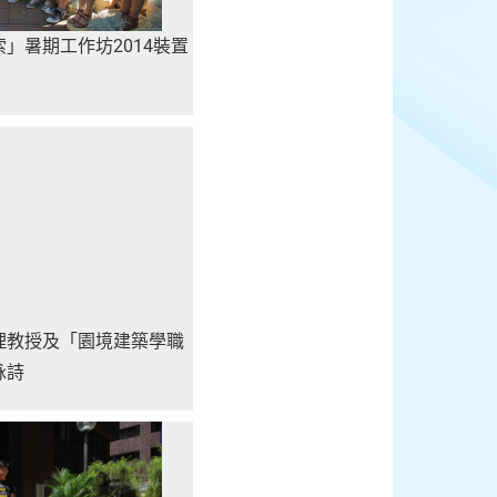
」暑期工作坊2014裝置
理教授及「園境建築學職
詠詩