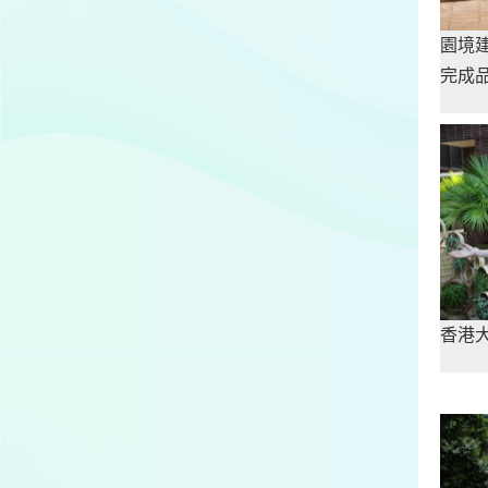
園境
完成
香港