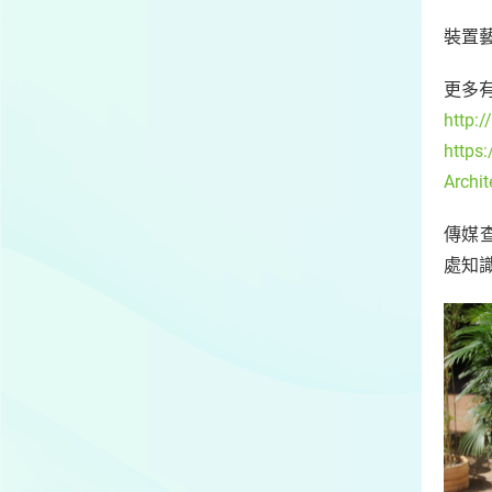
裝置
更多
http:
https
Archi
傳媒查
處知識交