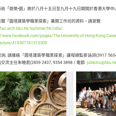
藝術「遊樂•園」將於八月十五日至九月十九日期間於香港大學中
有關「園境建築學職業探索」暑期工作坊的資料，請瀏覽:
//fac.arch.hku.hk/summer/hk/cdla/
://www.facebook.com/pages/The-University-of-Hong-Kong-Caree
tecture/419307761513300
詢, 請連絡「園境建築學職業探索」課程總監麥詠詩(3917 5654
流主任朱曉君(2859 2437, 9354 3898 / 電郵:
juliechu@hku.h