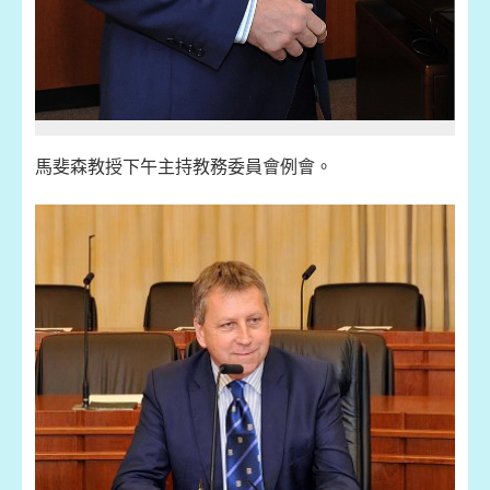
馬斐森教授下午主持教務委員會例會。