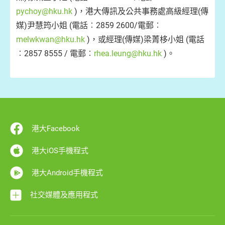
pychoy@hku.hk
)，港大傳訊及公共事務處高級經理(傳
媒)尹慧筠小姐 (電話︰2859 2600/電郵︰
melwkwan@hku.hk
)，或經理(傳媒)梁菁栘小姐 (電話
︰2857 8555 / 電郵︰
rhea.leung@hku.hk
)。
港大Facebook
港大iOS手機程式
港大Android手機程式
社交媒體及應用程式