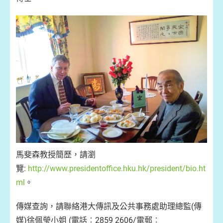
馬斐森教授簡歷，請瀏
覽:
http://www.presidentoffice.hku.hk/president/bio.ht
ml
。
傳媒查詢，請聯絡港大傳訊及公共事務處助理總監(傳
媒)徐佩瑩小姐 (電話︰2859 2606/電郵︰