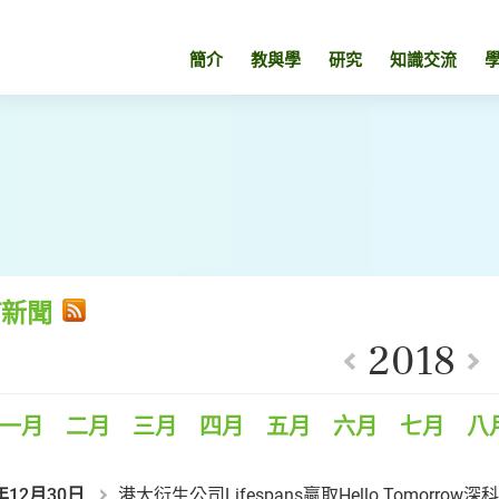
簡介
教與學
研究
知識交流
有新聞
2018
一月
二月
三月
四月
五月
六月
七月
八
年12月30日
港大衍生公司Lifespans贏取Hello Tomorr