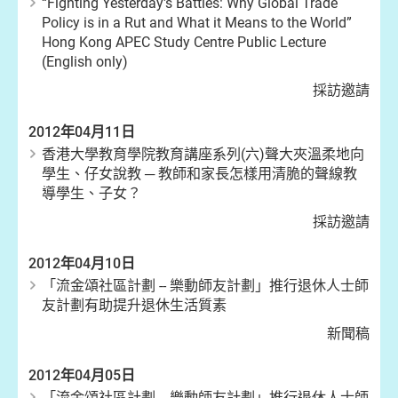
“Fighting Yesterday's Battles: Why Global Trade
Policy is in a Rut and What it Means to the World”
Hong Kong APEC Study Centre Public Lecture
(English only)
採訪邀請
2012年04月11日
香港大學教育學院教育講座系列(六)聲大夾溫柔地向
學生、仔女說教 ─ 教師和家長怎樣用清脆的聲線教
導學生、子女？
採訪邀請
2012年04月10日
「流金頌社區計劃 -- 樂動師友計劃」推行退休人士師
友計劃有助提升退休生活質素
新聞稿
2012年04月05日
「流金頌社區計劃 -- 樂動師友計劃」推行退休人士師