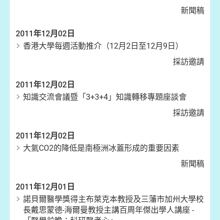
新聞稿
2011年12月02日
香港大學每週活動推介（12月2日至12月9日）
採訪邀請
2011年12月02日
知識交流會議暨「3+3+4」知識轉移專題座談會
採訪邀請
2011年12月02日
大氣CO2的降低是南極洲冰蓋形成的重要因素
新聞稿
2011年12月01日
諾貝爾醫學獎得主布萊克本教授及三藩市加州大學校
長戴思蒙德-海爾曼教授主講百周年傑出學人講座 -