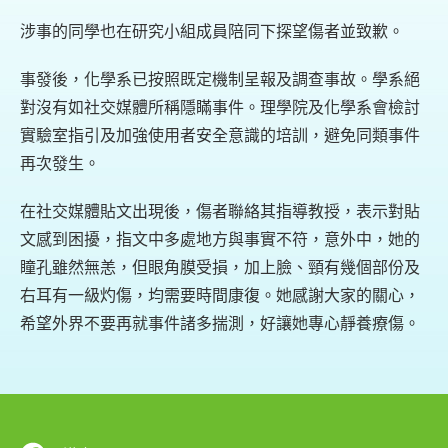
涉事的同學也在研究小組成員陪同下探望傷者並致歉。
事發後，化學系已按照既定機制呈報及調查事故。學系絕
對沒有如社交媒體所稱隱瞞事件。理學院及化學系會檢討
實驗室指引及加強使用者安全意識的培訓，避免同類事件
再次發生。
在社交媒體貼文出現後，傷者聯絡其指導教授，表示對貼
文感到困擾，指文中多處地方與事實不符，意外中，她的
瞳孔雖然無恙，但眼角膜受損，加上臉、頸有幾個部份及
右耳有一級灼傷，均需要時間康復。她感謝大家的關心，
希望外界不要再就事件諸多揣測，好讓她專心靜養療傷。