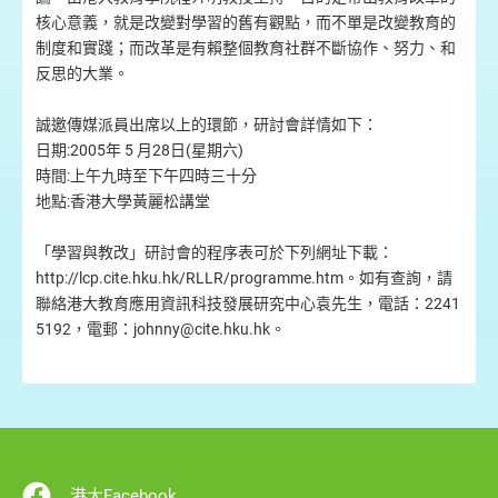
核心意義，就是改變對學習的舊有觀點，而不單是改變教育的
制度和實踐；而改革是有賴整個教育社群不斷協作、努力、和
反思的大業。
誠邀傳媒派員出席以上的環節，研討會詳情如下：
日期:2005年 5 月28日(星期六)
時間:上午九時至下午四時三十分
地點:香港大學黃麗松講堂
「學習與教改」研討會的程序表可於下列網址下載：
http://lcp.cite.hku.hk/RLLR/programme.htm。如有查詢，請
聯絡港大教育應用資訊科技發展研究中心袁先生，電話：2241
5192，電郵：johnny@cite.hku.hk。
港大Facebook