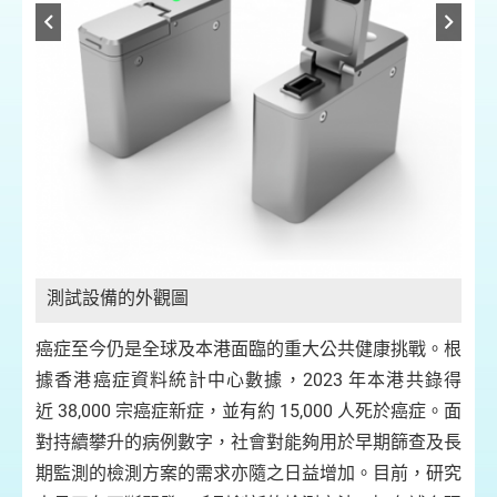
結合
發
此
榮
測試設備的外觀圖
癌症至今仍是全球及本港面臨的重大公共健康挑戰。根
據香港癌症資料統計中心數據，2023 年本港共錄得
近 38,000 宗癌症新症，並有約 15,000 人死於癌症。面
對持續攀升的病例數字，社會對能夠用於早期篩查及長
期監測的檢測方案的需求亦隨之日益增加。目前，研究