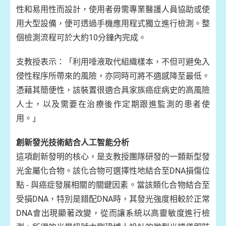
性和易用性而設計，使用者毋需專業醫護人員協助或使
用大型設備，便可透過手機應用程式獨立進行檢測。整
個檢測流程可於大約10分鐘內完成。
支教授表示：「利用唾液取代組織樣本，不但可避免入
侵性程序所帶來的風險，亦同時可將不適感降至最低。
憑藉其簡便性，該裝置很適合具家族癌症病史的高風險
人士，以及需要在治療後作定期跟進監測的患者使
用。」
創新發光技術結合人工智能分析
這項創新發明的核心，是支教授團隊研發的一類新型發
光金屬化合物。該化合物可選擇性地結合至DNA損傷位
點 - 與癌症發展相關的關鍵因素。當該類化合物結合至
受損DNA，特別是錯配DNA時，其發光強度相較於正常
DNA會出現顯著改變，從而讓系統以高靈敏度進行檢