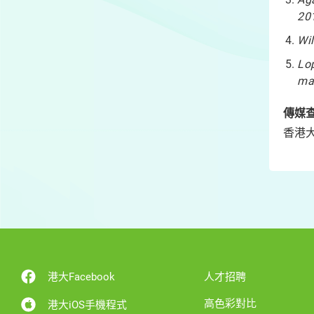
20
Wil
Lop
mal
傳媒
香港大
港大Facebook
人才招聘
高色彩對比
港大iOS手機程式