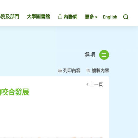
Toggl
學院及部門
大學圖書館
內聯網
更多 >
English
選項
列印內容
複製內容
上一頁
齒咬合發展