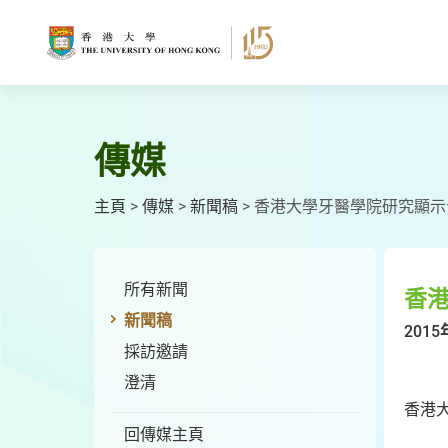
跳
至
主
要
內
容
傳媒
主頁
>
傳媒
>
新聞稿
>
香港大學牙醫學院研究顯示
所有新聞
香
新聞稿
2015
採訪邀請
澄清
香港
回傳媒主頁