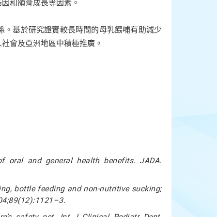
基因和頜骨成長等因素。
係。基於研究證實較長時間的母乳餵哺有助減少
人社會及亞洲地區中積極推廣。
f oral and general health benefits. JADA.
g, bottle feeding and non-nutritive sucking;
004;89(12):1121–3.
’s safety net. Int J Clinical Pediatr Dent.