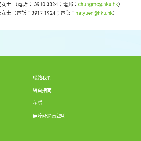
女士 （電話： 3910 3324；電郵：
chungmc@hku.hk
）
女士（電話：3917 1924；電郵：
natyuen@hku.hk
）
聯絡我們
網頁指南
私隱
無障礙網頁聲明